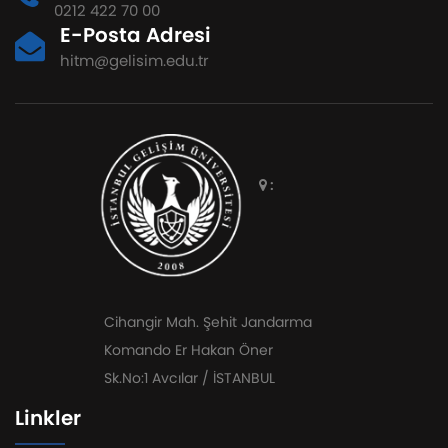
0212 422 70 00
E-Posta Adresi
hitm@gelisim.edu.tr
:
Cihangir Mah. Şehit Jandarma
Komando Er Hakan Öner
Sk.No:1 Avcılar / İSTANBUL
Linkler