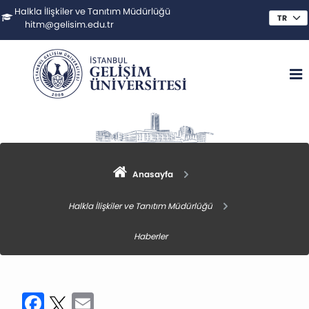
Halkla İlişkiler ve Tanıtım Müdürlüğü
hitm@gelisim.edu.tr
Anasayfa
Halkla İlişkiler ve Tanıtım Müdürlüğü
Haberler
Facebook
Twitter
Email