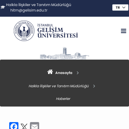
Halkla İlişkiler ve Tanıtım Müdürlüğü
hitm@gelisim.edu.tr
Anasayfa
Halkla İlişkiler ve Tanıtım Müdürlüğü
Haberler
Facebook
Twitter
Email