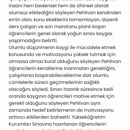
insanı hem bedensel hem de zihinsel olarak
olumsuz etkilediğini söyleyen Pehlivan kendinden
emin olan, konu eksiklerini tamamlayan, düzenli
ders çalışan ve son maratonu planlı koşan
öğrencilerin genel olarak yoğun sınav kaygısı
yaşamadığını belirtti.
Olumlu düşünmenin kaygı ile mücadele etmek
konusunda ve motivasyonu yüksek tutmak için
olmazsa olmaz kural olduğunu söyleyen Pehlivan
öğrencilerin kendilerine inanmaları gerektiğini,
çalışırlarsa başarabileceklerine dair olumlu
cümlelerle süreci geçirmelerinin sağlıklı
olacağını söyledi. Sınav hazırlık süresince belli
oranda kaygının öğrencileri motive etmek için
gerekli olduğunu söyleyen Pehlivan aynı
zamanda hedef belirlemenin de motivasyonu
arttırıcı etkilerden bahsetti. Yükseköğretim
Kurumları Sınavına hazırlanan öğrencilerin