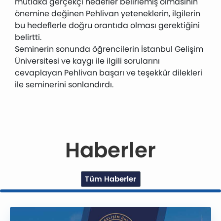
mutlaka gerçekçi hedefler belirlemiş olmasının
önemine değinen Pehlivan yeteneklerin, ilgilerin
bu hedeflerle doğru orantıda olması gerektiğini
belirtti.
Seminerin sonunda öğrencilerin İstanbul Gelişim
Üniversitesi ve kaygı ile ilgili sorularını
cevaplayan Pehlivan başarı ve teşekkür dilekleri
ile seminerini sonlandırdı.
Haberler
Tüm Haberler