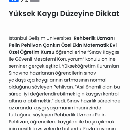
Yüksek Kaygı Düzeyine Dikkat
İstanbul Gelişim Üniversitesi
Rehberlik Uzmanı
Pelin Pehlivan
Çankırı Özel Ekin Matematik Evi
Özel Öğretim Kursu
öğrencilerine “Sınav Kaygısı
ile Güvenli Mesafemi Koruyorum” konulu online
seminer gerçekleştirdi. Yükseköğretim Kurumları
Sınavına hazırlanan öğrencilerin sınav
yaklaştıkça kaygılarının artmasının normal
olduğunu söyleyen Pehlivan, “Asıl önemli olan bu
süreci iyi değerlendirebilmek için kaygıyı kontrol
altına alabilmektir.” dedi. Sınav hazırlık sürecinde
az oranda kaygı yaşamanın insanı zinde
tuttuğunu söyleyen Rehberlik Uzmanı Pelin
Pehlivan, öğrencilere kaygıları ile başa çıkmak
için çeşitli tavsiyelerde bulundu. Fazla kaygının